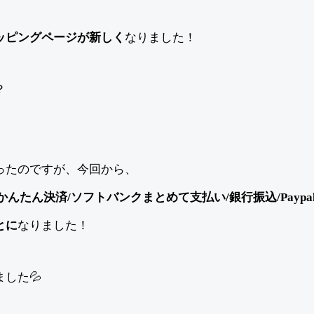
ッピングページが新しく
なりました！
？
ったのですが、今回から、
かんたん決済/ソフトバンクまとめて支払い/銀行振込/Paypal/Pa
とに
なりました！
した💦