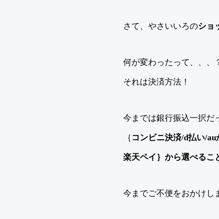
さて、やさいいろの
ショ
何が変わったって、、、
それは決済方法！
今までは銀行振込一択だ
｛
コンビニ決済/d払い/au
楽天ペイ｝から選べるこ
今までご不便をおかけしま