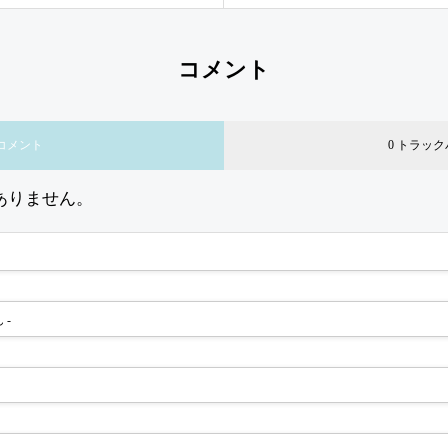
コメント
 コメント
0 トラッ
ありません。
 -