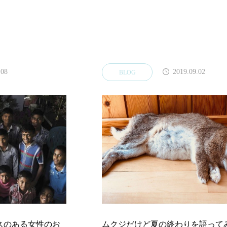
.08
2019.09.02
BLOG
スのある女性のお
ムクジだけど夏の終わりを語ってみ