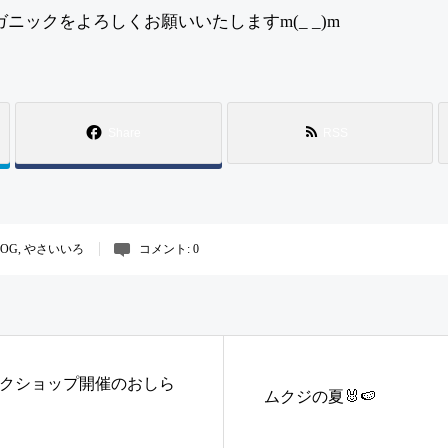
ニックをよろしくお願いいたしますm(_ _)m
Share
RSS
LOG
,
やさいいろ
コメント:
0
ークショップ開催のおしら
ムクジの夏🐰🍉