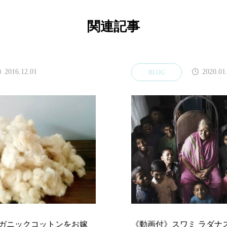
関連記事
2016.12.01
2020.01
BLOG
ガニックコットンをお嫁
《動画付》スワミ ラダナ