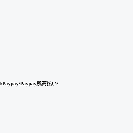
ypay/Paypay残高払い/