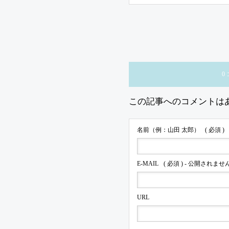
0
この記事へのコメントは
名前（例：山田 太郎）
( 必須 )
E-MAIL
( 必須 ) - 公開されません
URL