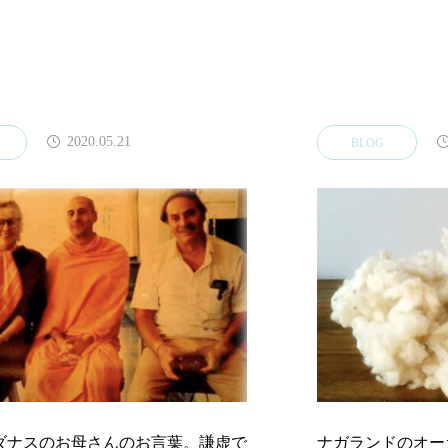
2020.05.21
BLOG
ダナスのお母さんのお言葉。謙虚で
ナガランドのオー