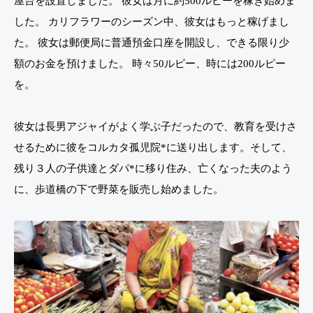
屋台を設置しました。 彼女は月に約500ルピーを稼ぎ始めま
した。 カリフラワーのシーズン中、彼女はもっと稼げまし
た。 彼女は郵便局に普通預金口座を開設し、できる限り少
額のお金を預けました。 時々50ルピー、時には200ルピー
を。
彼女は長男アジャイがよく学ぶ子だったので、教育を受けさ
せるために彼をコルカタ孤児院*に送り出します。そして、
残り３人の子供達とダパ*に移り住み、亡くなった夫のよう
に、歩道橋の下で野菜を販売し始めました。