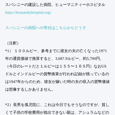
スバシニーの建設した病院、ヒューマニティーホスピタル
https://humanityhospital.org/
スバシニーの病院への寄付はこちらからどうぞ
（注釈）
*1） １００ルピー、参考までに彼女の夫の亡くなった1971
年の通貨価値で換算すると、3,687.9ルピー、約5,700円。
（今日のレートだと１ルピーは１５５〜１６５円）なおUS
ドルとインドルピーの貨幣換算が行われ記録が残っているの
は1947年からのため、彼女が嫁いだ時の夫の収入の貨幣価値
は想像するしかありません。
*2）長男を孤児院に、これは今日でもそうなのですが、貧し
くて子供の学校費用が捻出できない親は、アシュラムなどの