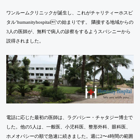
ワンルームクリニックが誕生し、これがチャリティーホスピ
タル’humanityhospital’の始まりです。 隣接する地域からの
3人の医師が、無料で病人の診察をするようスバシニーから
説得されました。
電話に応じた最初の医師は、ラグパシー・チャタジー博士で
した。他の5人は、一般医、小児科医、整形外科、眼科医、
ホメオパシーの順で急速に続きました。週に2〜4時間の範囲