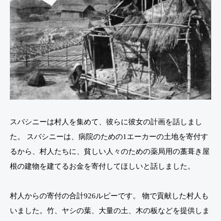
スバシニーは村人を集めて、彼らに彼女の計画を話しまし
た。 スバシニーは、病院のための1エーカーの土地を寄付す
るから、村人たちに、貧しい人々のための薬局用の藁葺き屋
根の建物を建てるお金を寄付してほしいと話しました。
村人からの寄付の合計926ルピーです。 物で貢献した村人も
いました。竹、ヤシの葉、大量の土、木の板などを提供しま