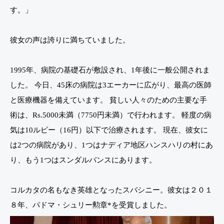
す。」
彼女の声は誇りに満ちていました。
1995年、病院の基礎石が敷設され、1年後に一般公開されま
した。 今日、45床の病院は3エーカーに広がり、最高の医師
と医療機器を備えています。 貧しい人々のための主要な手
術は、Rs.5000未満（7750円未満）で行われます。 軽度の病
気は10ルピー（16円）以下で治療されます。 現在、彼女に
は2つの病院があり、1つはナディア地区ハンスハリの村にあ
り、もう1つはスンダルバンスにあります。
コルカタの名もなき英雄となったスバシニー。彼女は２０１
８年、パドマ・シュリー勲章*を受賞しました。