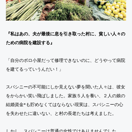
『私はあの、夫が最後に息を引き取った村に、貧しい人々の
ための病院を建設する』
「自分のボロ小屋だって修理できないのに、どうやって病院
を建てるっていうんだい！」
スバシニーの不可能にしか見えない夢を聞いた人々は、彼女
をからかい笑い飛ばしました。家族５人を養い、２人の娘の
結婚資金*も貯めなくてはならない現実は、スバシニーの心
を失わせたに違いない、と村の長老たちは考えました。
しかし、スバシニーは普通の女性ではありませんでした。