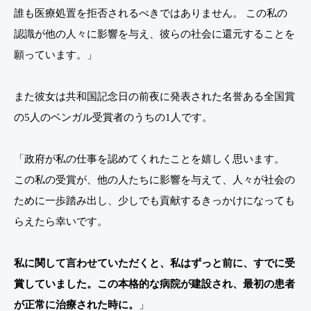
誰も医療処置を拒否されるべきではありません。 この私の
認識が他の人々に影響を与え、彼らの社会に還元することを
願っています。」
また彼女は共和国記念日の前夜に発表された名誉ある全国賞
の5人のベンガル受賞者のうちの1人です。
「政府が私の仕事を認めてくれたことを嬉しく思います。
この私の受賞が、他の人たちに影響を与えて、人々が社会の
ために一歩踏み出し、少しでも貢献するきっかけになっても
らえたら幸いです。
私に関して言わせていただくと、私はずっと前に、すでに受
賞していました。この本格的な病院が建設され、最初の患者
が正常に治療された時に。
」