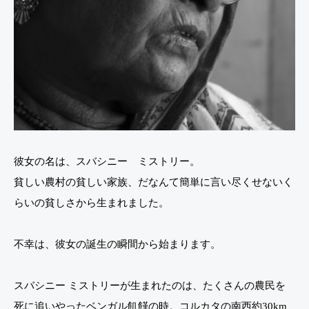
彼女の名は、スバシニー ミストリー。
貧しい農村の貧しい家族、だなんて簡単に言い尽くせないく
らいの貧しさから生まれました。
不幸は、彼女の誕生の瞬間から始まります。
スバシニー ミストリーが生まれたのは、たくさんの農民を
死に追いやったベンガル飢饉の時。コルカタの南西約30km