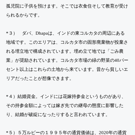
孤児院に子供を預けます。そこでは衣食住そして教育が受け
られるからです。
*３） ダパ、Dhapaは、インドの東コルカタの周辺にある
地域です。このエリアは、コルカタ市の固形廃棄物が投棄さ
れる埋立地で構成されています。埋め立て地では「ごみ農
業」が奨励されています。コルカタ市場の緑の野菜の40パー
セント以上はこれらの土地から来ています。昔から貧しいエ
リアだったことが想像できます。
*４）結婚資金。インドには花嫁持参金というものがあり、
その持参金額によっては嫁ぎ先での継母の態度に影響した
り、結婚が破綻になったりすると言われています。
*５）５万ルピーの１９９５年の通貨価値は、2020年の通貨