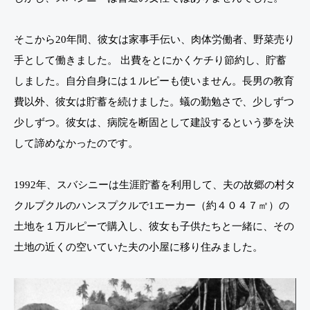
そこから20年間、彼女は家事手伝い、肉体労働者、野菜売り
手として働きました。 出費をとにかくケチり節約し、貯蓄
しました。自分自身には１ルピーも使いません。長男の教育
費以外、彼女は貯蓄を続けました。蟻の勤勉さで、少しずつ
少しずつ。彼女は、病院を断固として建設するという夢を決
して諦めなかったのです。
1992年、スバシニーは生涯貯蓄を利用して、夫の故郷の村タ
クルプクルのハンスプクルで1エーカー（約４０４７㎡）の
土地を１万ルピーで購入し、彼女も子供たちと一緒に、その
土地の近くの空いていた夫の小屋に移り住みました。