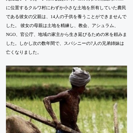
に位置するクルワ村にわずか小さな土地を所有していた農民
である彼女の父親は、14人の子供を養うことができませんで
した。 彼女の母親は土地を精練し、教会、アシュラム、
NGO、官公庁、地域の家主から生き延びるための米を頼みま
した。しかし次の数年間で、スバシニーの7人の兄弟姉妹は
亡くなりました。