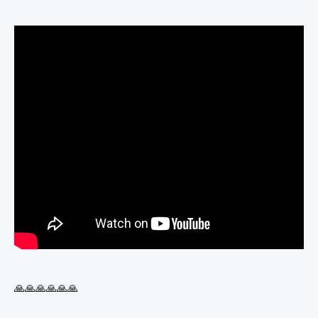
🙏🙏🙏🙏🙏🙏