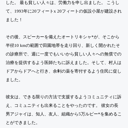
した。 最も貧しい人々は、労働力を申し出ました。 こうし
て、1993年に20フィートx 20フィートの仮設小屋が建設され
ました！
その後、スピーカーを備えたオートリキシャ*が、そこから
半径10 kmの範囲で田園地帯を走り回り、新しく開かれたそ
の診療所で、週に一度でもいいから貧しい人々への無償での
治療を提供するよう医師たちに訴えました。そして、村人は
ドアからドアへと行き、余剰の薬を寄付するよう住民に促し
ました。
彼女は、できる限りの方法で支援するようコミュニティに訴
え、コミュニティも出来ることをやったのです。 彼女の長
男アジャイは、知人、友人、組織から5万ルピー*を集めるこ
とができました。