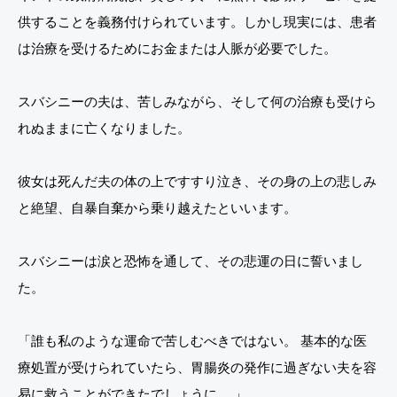
供することを義務付けられています。しかし現実には、患者
は治療を受けるためにお金または人脈が必要でした。
スバシニーの夫は、苦しみながら、そして何の治療も受けら
れぬままに亡くなりました。
彼女は死んだ夫の体の上ですすり泣き、その身の上の悲しみ
と絶望、自暴自棄から乗り越えたといいます。
スバシニーは涙と恐怖を通して、その悲運の日に誓いまし
た。
「誰も私のような運命で苦しむべきではない。 基本的な医
療処置が受けられていたら、胃腸炎の発作に過ぎない夫を容
易に救うことができたでしょうに。 」