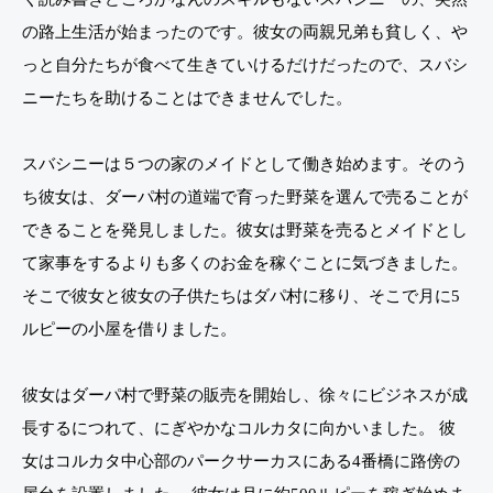
の路上生活が始まったのです。彼女の両親兄弟も貧しく、や
っと自分たちが食べて生きていけるだけだったので、スバシ
ニーたちを助けることはできませんでした。
スバシニーは５つの家のメイドとして働き始めます。そのう
ち彼女は、ダーパ村の道端で育った野菜を選んで売ることが
できることを発見しました。彼女は野菜を売るとメイドとし
て家事をするよりも多くのお金を稼ぐことに気づきました。
そこで彼女と彼女の子供たちはダパ村に移り、そこで月に5
ルピーの小屋を借りました。
彼女はダーパ村で野菜の販売を開始し、徐々にビジネスが成
長するにつれて、にぎやかなコルカタに向かいました。 彼
女はコルカタ中心部のパークサーカスにある4番橋に路傍の