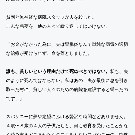
貧困と無神経な病院スタッフが夫を殺した。
こんな悪夢を、他の人々で繰り返してはいけない。
「お金がなかった為に、夫は胃腸炎なんて単純な病気の適切
な治療が受けられず、命を落としました。
誰も、貧しいという理由だけで死ぬべきではない。
私も、夫
のように死んではならない。私はあの、夫が最後に息を引き
取った村に、貧しい人々のための病院を建設すると誓ったの
です。」
スバシニーに夢や絶望にふける贅沢な時間などありません。
４歳〜８歳の４人の子供たちと、何も教育を受けたことがな
く読み書きどころかなんのスキルもないスバシニーの、突然