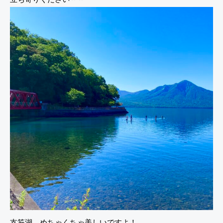
支笏湖、めちゃくちゃ美しいですよ！