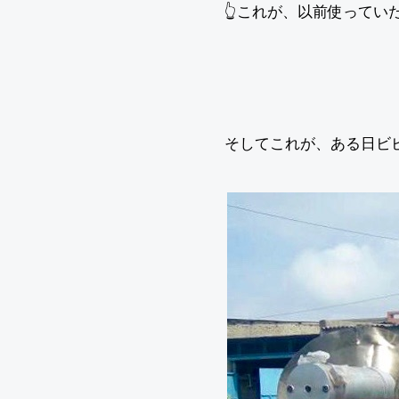
👆これが、以前使ってい
そしてこれが、ある日ビビ