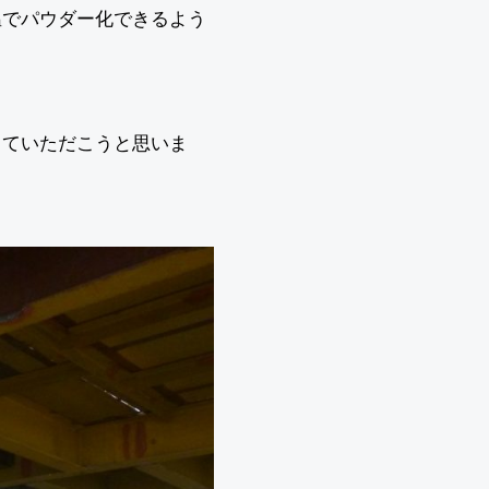
温でパウダー化できるよう
していただこうと思いま