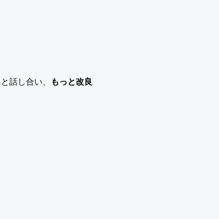
。
んと話し合い、
もっと改良