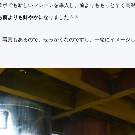
ラボでも新しいマシーンを導入し、前よりももっと早く高
も前よりも鮮やかに
なりました＾＾
、写真もあるので、せっかくなのですし、一緒にイメージ