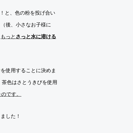
さ！と、色の粉を投げ合い
、（後、小さなお子様に
、
もっと
さっと水に溶ける
ン
を使用することに決めま
 茶色はさとうきびを使用
たのです。
しました！