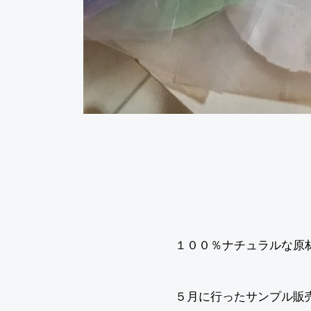
１００％ナチュラルな原
５月に行ったサンプル販