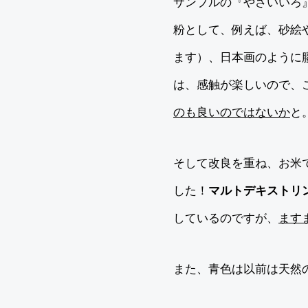
サンプルの『やさいいろ
粉として、例えば、砂絵や
ます）、日本画のように
は、感触が楽しいので、
のも良いのではないか
と
そして改良を重ね、お米
した！
マルトデキストリ
しているのですが、
ます
また、青色は以前は天然