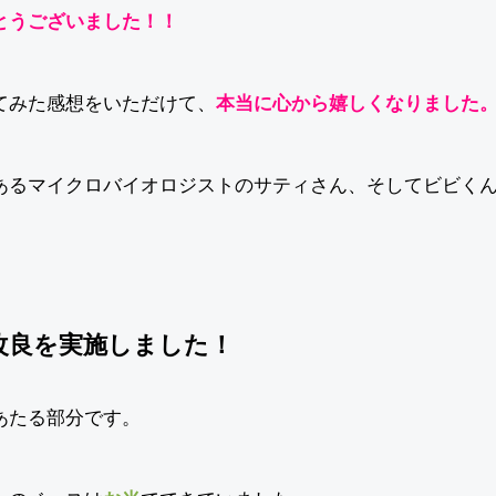
とうございました！！
てみた感想をいただけて、
本当に心から嬉しくなりました
あるマイクロバイオロジストのサティさん、そしてビビく
改良を実施しました！
あたる部分です。