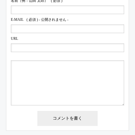
名前（例：山田 太郎）
( 必須 )
E-MAIL
( 必須 ) - 公開されません -
URL