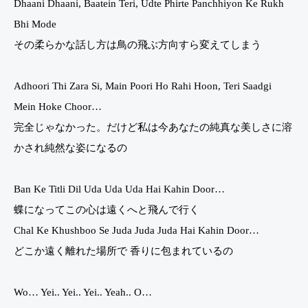
Dhaani Dhaani, Baatein Teri, Udte Phirte Panchhiyon Ke Rukh
Bhi Mode
その柔らかな話し方は鳥の飛ぶ方向すら変えてしまう
Adhoori Thi Zara Si, Main Poori Ho Rahi Hoon, Teri Saadgi
Mein Hoke Choor…
完全じゃなかった。だけど私は今あなたの純真な美しさに溶
かされ純然な姿になるの
Ban Ke Titli Dil Uda Uda Uda Hai Kahin Door…
蝶になってこの心は遠くへと飛んで行く
Chal Ke Khushboo Se Juda Juda Juda Hai Kahin Door…
どこか遠く離れた場所で 香りに包まれているの
Wo… Yei.. Yei.. Yei.. Yeah.. O…