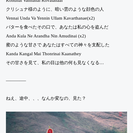
Kondhal Vannanai Kovalanaai
クリシュナ様のように、暗い雲のような顔色の人
Vennai Unda Va Yennin Ullam Kavarthanae(x2)
バターを食べたその口で、あなたは私の心を盗んだ
Anda Kula Ne Arandha Nin Amudinai (x2)
蜜のような甘さで あなたはすべての神々を支配した
Kanda Kangal Mai Thonrinai Kaanathey
その甘さを見て、私の目は他の何も見なくなる…
————–
ねえ、途中、、、なんか変なの、見た？