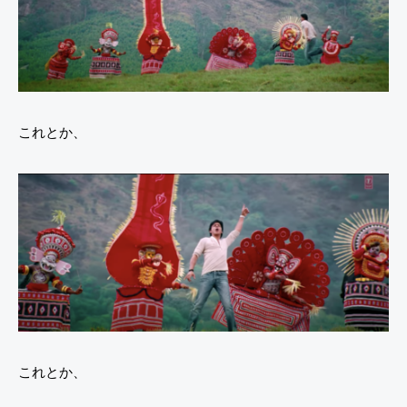
これとか、
これとか、