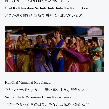
蝶になってこの心は遠くへと飛んで行く
Chal Ke Khushboo Se Juda Juda Juda Hai Kahin Door…
どこか遠く離れた場所で 香りに包まれているの
Kondhal Vannanai Kovalanaai
クリシュナ様のように、暗い雲のような顔色の人
Vennai Unda Va Yennin Ullam Kavarthanae
バターを食べたその口で、あなたは私の心を盗んだ