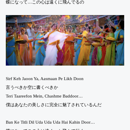
蝶になって…この心は遠くに飛んでるの
Sirf Keh Jaoon Ya, Aasmaan Pe Likh Doon
言うべきか空に書くべきか
Teri Taareefon Mein, Chashme Baddoor…
僕はあなたの美しさに完全に魅了されているんだ
Ban Ke Titli Dil Uda Uda Uda Hai Kahin Door…