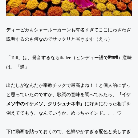
ディーピカもシャールーカーンも有名すぎてここにわざわざ
説明するのも何なのでサックリと省きます（えっ）
「Titli」は、発音するならtitalee（ヒンディー語でतितली）意味
は、「蝶」
出だしがなんだか宗教チックで最高よね！！と個人的にずっ
と思っていたのですが、歌詞の意味を調べてみたら、
『イケ
メソ中のイケメソ、クリシュナネ申』
に好きになった相手を
例えててもう、なんていうか、めっちゃインド。。。♡
下に動画を貼っておくので、色鮮やかすぎる配色と美しすぎ