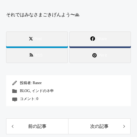
それではみなさまごきげんよう〜🙏
Post
Share
RSS
Pin it
投稿者:
Ranee
BLOG
,
インドのネ申
コメント:
0
前の記事
次の記事