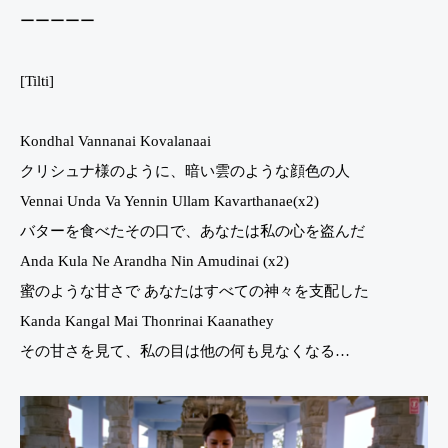
ーーーーー
[Tilti]
Kondhal Vannanai Kovalanaai
クリシュナ様のように、暗い雲のような顔色の人
Vennai Unda Va Yennin Ullam Kavarthanae(x2)
バターを食べたその口で、あなたは私の心を盗んだ
Anda Kula Ne Arandha Nin Amudinai (x2)
蜜のような甘さで あなたはすべての神々を支配した
Kanda Kangal Mai Thonrinai Kaanathey
その甘さを見て、私の目は他の何も見なくなる…