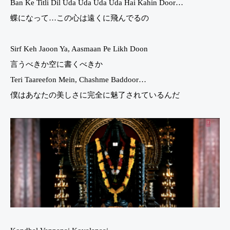
Ban Ke Titli Dil Uda Uda Uda Uda Hai Kahin Door…
蝶になって…この心は遠くに飛んでるの
Sirf Keh Jaoon Ya, Aasmaan Pe Likh Doon
言うべきか空に書くべきか
Teri Taareefon Mein, Chashme Baddoor…
僕はあなたの美しさに完全に魅了されているんだ